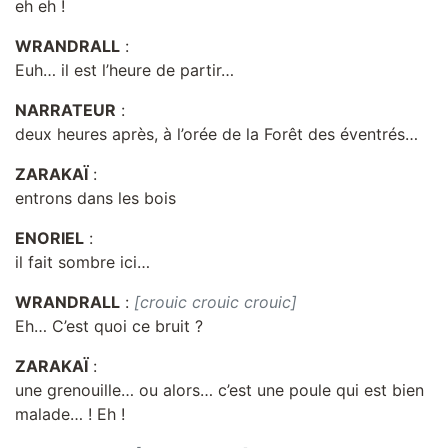
eh eh !
WRANDRALL
:
Euh… il est l’heure de partir…
NARRATEUR
:
deux heures après, à l’orée de la Forêt des éventrés…
ZARAKAÏ
:
entrons dans les bois
ENORIEL
:
il fait sombre ici…
WRANDRALL
:
[crouic crouic crouic]
Eh… C’est quoi ce bruit ?
ZARAKAÏ
:
une grenouille… ou alors… c’est une poule qui est bien
malade… ! Eh !