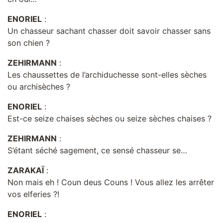
ENORIEL
:
Un chasseur sachant chasser doit savoir chasser sans
son chien ?
ZEHIRMANN
:
Les chaussettes de l’archiduchesse sont-elles sèches
ou archisèches ?
ENORIEL
:
Est-ce seize chaises sèches ou seize sèches chaises ?
ZEHIRMANN
:
S’étant séché sagement, ce sensé chasseur se…
ZARAKAÏ
:
Non mais eh ! Coun deus Couns ! Vous allez les arrêter
vos elferies ?!
ENORIEL
: