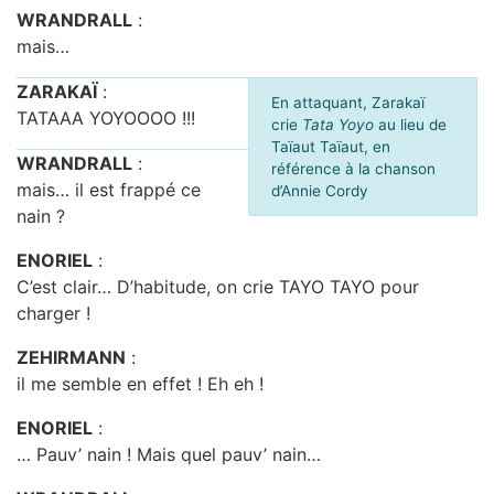
WRANDRALL
:
mais…
ZARAKAÏ
:
En attaquant, Zarakaï
TATAAA YOYOOOO !!!
crie
Tata Yoyo
au lieu de
Taïaut Taïaut, en
WRANDRALL
:
référence à la chanson
mais… il est frappé ce
d’Annie Cordy
nain ?
ENORIEL
:
C’est clair… D’habitude, on crie TAYO TAYO pour
charger !
ZEHIRMANN
:
il me semble en effet ! Eh eh !
ENORIEL
:
… Pauv’ nain ! Mais quel pauv’ nain…