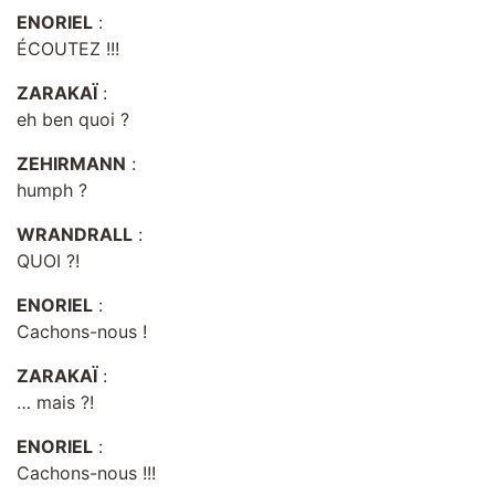
ENORIEL
:
ÉCOUTEZ !!!
ZARAKAÏ
:
eh ben quoi ?
ZEHIRMANN
:
humph ?
WRANDRALL
:
QUOI ?!
ENORIEL
:
Cachons-nous !
ZARAKAÏ
:
… mais ?!
ENORIEL
:
Cachons-nous !!!