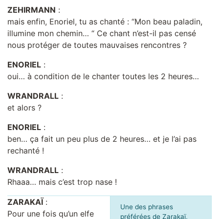
ZEHIRMANN
:
mais enfin, Enoriel, tu as chanté : “Mon beau paladin,
illumine mon chemin… “ Ce chant n’est-il pas censé
nous protéger de toutes mauvaises rencontres ?
ENORIEL
:
oui… à condition de le chanter toutes les 2 heures…
WRANDRALL
:
et alors ?
ENORIEL
:
ben… ça fait un peu plus de 2 heures… et je l’ai pas
rechanté !
WRANDRALL
:
Rhaaa… mais c’est trop nase !
ZARAKAÏ
:
Une des phrases
Pour une fois qu’un elfe
préférées de Zarakaï,