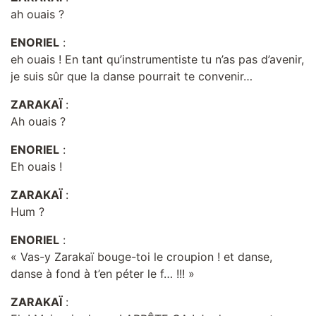
ah ouais ?
ENORIEL
:
eh ouais ! En tant qu’instrumentiste tu n’as pas d’avenir,
je suis sûr que la danse pourrait te convenir…
ZARAKAÏ
:
Ah ouais ?
ENORIEL
:
Eh ouais !
ZARAKAÏ
:
Hum ?
ENORIEL
:
« Vas-y Zarakaï bouge-toi le croupion ! et danse,
danse à fond à t’en péter le f… !!! »
ZARAKAÏ
: