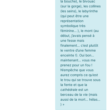
la bouche), le bivouac
(sur la gorge), les collines
(les seins), le labyrinthe
(qui peut être une
représentation
symbolique très
féminine… ), le mont (au
début, j’avais pensé à
une fesse mais
finalement… c’est plutôt
le ventre d’une femme
enceinte !). Oui bon…
maintenant… vous me
prenez pour un fou !
N’empêche que vous
aurez compris ce qu’est
le trou qui se trouve sous
la fente et que la
cathédrale
est un
berceau de la vie (mais
aussi de la mort… hélas…
) »