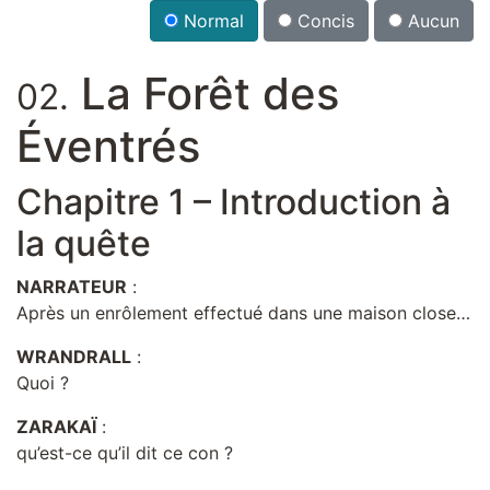
Normal
Concis
Aucun
La Forêt des
02.
Éventrés
Chapitre 1 – Introduction à
la quête
NARRATEUR
:
Après un enrôlement effectué dans une maison close…
WRANDRALL
:
Quoi ?
ZARAKAÏ
:
qu’est-ce qu’il dit ce con ?