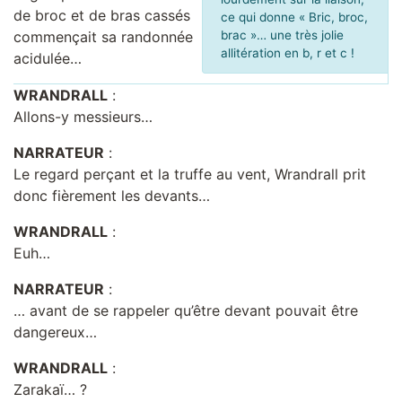
de broc et de bras cassés
ce qui donne « Bric, broc,
commençait sa randonnée
brac »… une très jolie
allitération en b, r et c !
acidulée…
WRANDRALL
:
Allons-y messieurs…
NARRATEUR
:
Le regard perçant et la truffe au vent, Wrandrall prit
donc fièrement les devants…
WRANDRALL
:
Euh…
NARRATEUR
:
… avant de se rappeler qu’être devant pouvait être
dangereux…
WRANDRALL
:
Zarakaï… ?