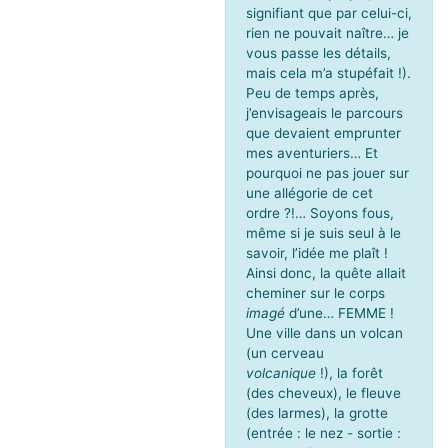
signifiant que par celui-ci,
rien ne pouvait naître… je
vous passe les détails,
mais cela m’a stupéfait !).
Peu de temps après,
j’envisageais le parcours
que devaient emprunter
mes aventuriers… Et
pourquoi ne pas jouer sur
une allégorie de cet
ordre ?!… Soyons fous,
même si je suis seul à le
savoir, l’idée me plaît !
Ainsi donc, la quête allait
cheminer sur le corps
imagé
d’une… FEMME !
Une ville dans un volcan
(un cerveau
volcanique
!), la forêt
(des cheveux), le fleuve
(des larmes), la grotte
(entrée : le nez - sortie :