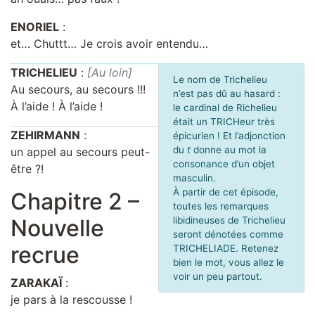
ENORIEL
:
et… Chuttt… Je crois avoir entendu…
TRICHELIEU
:
[Au loin]
Le nom de Trichelieu
Au secours, au secours !!!
n’est pas dû au hasard :
À l’aide ! À l’aide !
le cardinal de Richelieu
était un TRICHeur très
ZEHIRMANN
:
épicurien ! Et l’adjonction
du
t
donne au mot la
un appel au secours peut-
consonance d’un objet
être ?!
masculin.
À partir de cet épisode,
Chapitre 2 –
toutes les remarques
Nouvelle
libidineuses de Trichelieu
seront dénotées comme
recrue
TRICHELIADE. Retenez
bien le mot, vous allez le
voir un peu partout.
ZARAKAÏ
:
je pars à la rescousse !