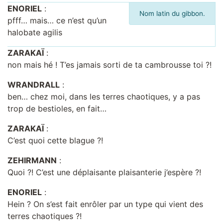
ENORIEL
:
Nom latin du gibbon.
pfff… mais… ce n’est qu’un
halobate agilis
ZARAKAÏ
:
non mais hé ! T’es jamais sorti de ta cambrousse toi ?!
WRANDRALL
:
ben… chez moi, dans les terres chaotiques, y a pas
trop de bestioles, en fait…
ZARAKAÏ
:
C’est quoi cette blague ?!
ZEHIRMANN
:
Quoi ?! C’est une déplaisante plaisanterie j’espère ?!
ENORIEL
:
Hein ? On s’est fait enrôler par un type qui vient des
terres chaotiques ?!