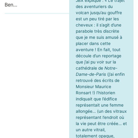
JBX explique : « Le trajet
Ben…
des aventuriers du
volcan jusqu’au gouffre
est un peu tiré par les
cheveux : il s’agit d’une
parabole très discrète
que je me suis amusé à
placer dans cette
aventure ! En fait, tout
découle d’un reportage
que j’ai pu voir sur la
cathédrale de
Notre-
Dame-de-Paris
(j’ai enfin
retrouvé des écrits de
Monsieur Maurice
Ronsart !) l’historien
indiquait que l’édifice
représentait une femme
allongée… (un des vitraux
représentant l’endroit où
la vie peut être créée… et
un autre vitrail,
totalement opaque,