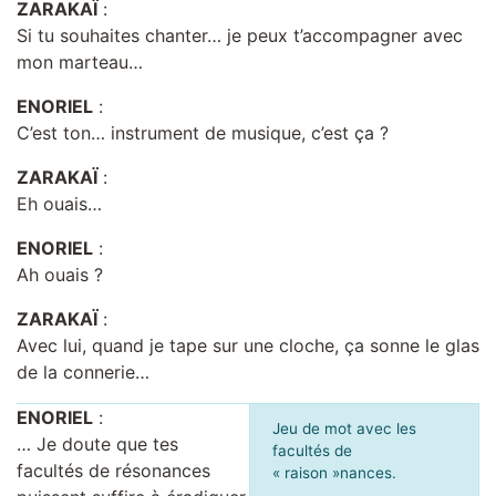
ZARAKAÏ
:
Si tu souhaites chanter… je peux t’accompagner avec
mon marteau…
ENORIEL
:
C’est ton… instrument de musique, c’est ça ?
ZARAKAÏ
:
Eh ouais…
ENORIEL
:
Ah ouais ?
ZARAKAÏ
:
Avec lui, quand je tape sur une cloche, ça sonne le glas
de la connerie…
ENORIEL
:
Jeu de mot avec les
… Je doute que tes
facultés de
facultés de résonances
« raison »nances.